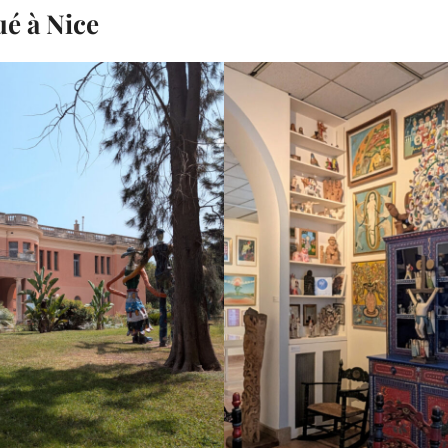
ué à Nice