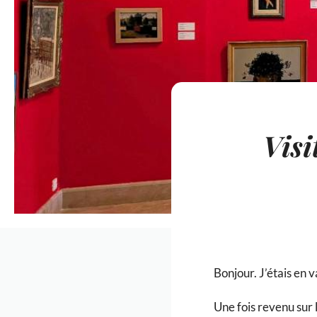
Visi
Bonjour. J’étais en
Une fois revenu sur 