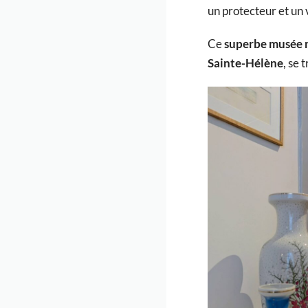
un protecteur et un 
Ce
superbe musée n
Sainte-Hélène
, se 