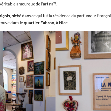
véritable amoureux de l’art naïf.
içois
, niché dans ce qui fut la résidence du parfumeur Françoi
trouve dans le
quartier Fabron, à Nice
.