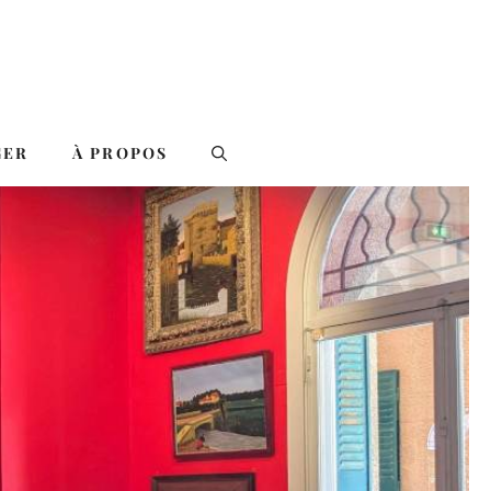
GER
À PROPOS