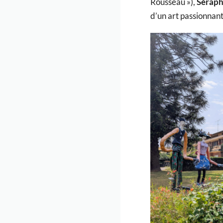
Rousseau »),
Séraph
d’un art passionnant