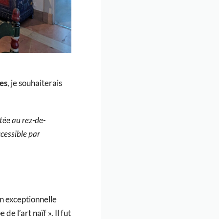
es
, je souhaiterais
tée au rez-de-
cessible par
n exceptionnelle
e l’art naïf ». Il fut