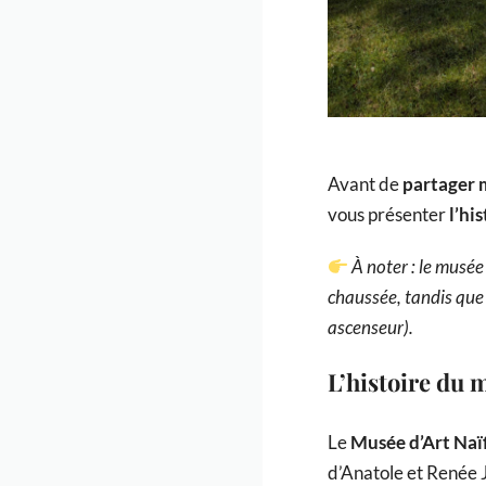
Avant de
partager 
vous présenter
l’hi
À noter : le musée
chaussée, tandis que
ascenseur).
L’histoire du 
Le
Musée d’Art Naï
d’Anatole et Renée 