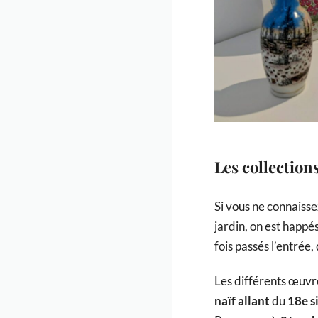
Les collection
Si vous ne connaisse
jardin, on est happé
fois passés l’entrée,
Les différents œuvre
naïf allant
du
18e s