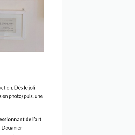
ction. Dès le joli
 en photo) puis, une
essionnant de l’art
« Douanier