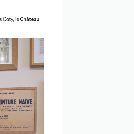
s Coty, le
Château