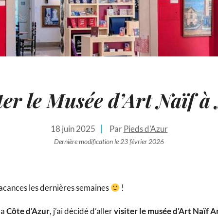
ter le Musée d’Art Naïf à
18 juin 2025
Par
Pieds d'Azur
Dernière modification le 23 février 2026
 vacances les dernières semaines
!
la
Côte d’Azur
, j’ai décidé d’aller
visiter le musée d’Art Naïf 