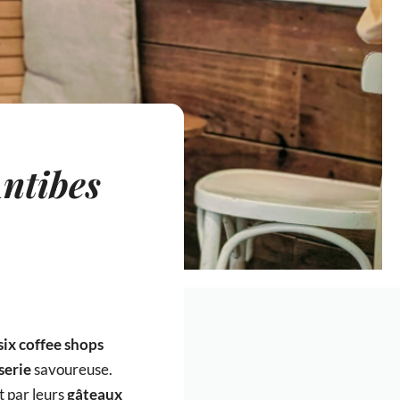
Antibes
six coffee shops
serie
savoureuse.
t par leurs
gâteaux