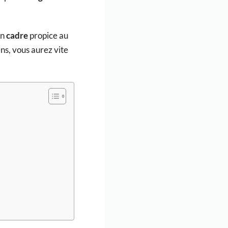
on
cadre
propice au
ens, vous aurez vite