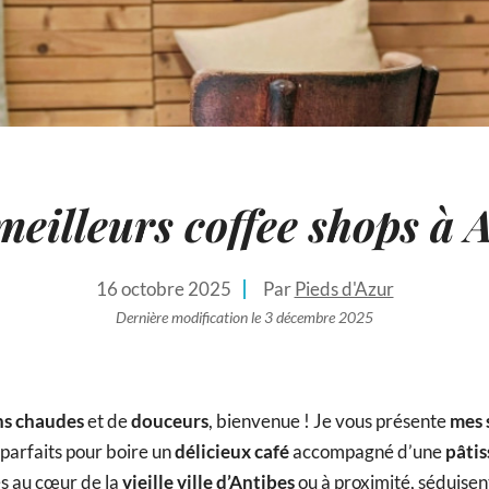
meilleurs coffee shops à 
16 octobre 2025
Par
Pieds d'Azur
Dernière modification le 3 décembre 2025
ns chaudes
et de
douceurs
, bienvenue ! Je vous présente
mes 
 parfaits pour boire un
délicieux café
accompagné d’une
pâtis
es au cœur de la
vieille ville d’Antibes
ou à proximité, séduisen