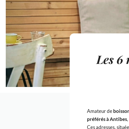
Les 6 
Amateur de
boisso
préférés à Antibes
,
Ces adresses, situé