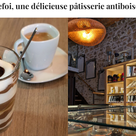
foi, une délicieuse pâtisserie antibois